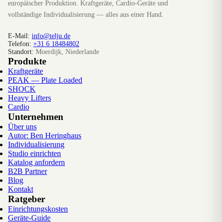
europäischer Produktion. Kraftgeräte, Cardio-Geräte und
vollständige Individualisierung — alles aus einer Hand.
E-Mail:
info@telju.de
Telefon:
+31 6 18484802
Standort:
Moerdijk, Niederlande
Produkte
Kraftgeräte
PEAK — Plate Loaded
SHOCK
Heavy Lifters
Cardio
Unternehmen
Über uns
Autor: Ben Heringhaus
Individualisierung
Studio einrichten
Katalog anfordern
B2B Partner
Blog
Kontakt
Ratgeber
Einrichtungskosten
Geräte-Guide