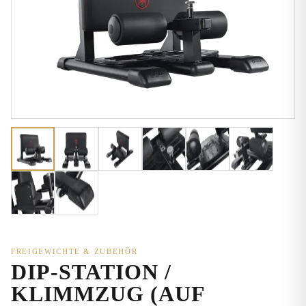
FREIGEWICHTE & ZUBEHÖR
DIP-STATION /
KLIMMZUG (AUF