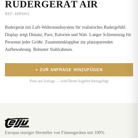
RUDERGERÄT AIR
REF:
4HP4W2
Rudergerät mit Luft-Widerstandssystem für realistisches Rudergefühl.
Display zeigt Distanz, Pace, Kalorien und Watt. Langer Schienenzug für
Personen jeder Größe. Zusammenklappbar zur platzsparenden
Aufbewahrung. Robuster Stahlrahmen.
+ ZUR ANFRAGE HINZUFÜGEN
Preis auf Anfrage — wird Ihrem Angebot hinzugefügt
Europas einziger Hersteller von Fitnessgeräten mit 100%