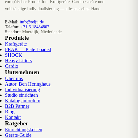
europäischer Produktion. Kraftgeräte, Cardio-Geräte und
vollständige Individualisierung — alles aus einer Hand.
E-Mail:
info@telju.de
Telefon:
+31 6 18484802
Standort:
Moerdijk, Niederlande
Produkte
Kraftgeräte
PEAK — Plate Loaded
SHOCK
Heavy Lifters
Cardio
Unternehmen
Über uns
Autor: Ben Heringhaus
Individualisierung
Studio einrichten
Katalog anfordern
B2B Partner
Blog
Kontakt
Ratgeber
Einrichtungskosten
Geräte-Guide