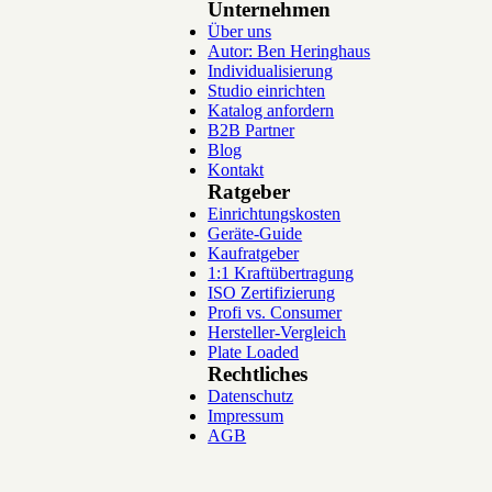
Unternehmen
Über uns
Autor: Ben Heringhaus
Individualisierung
Studio einrichten
Katalog anfordern
B2B Partner
Blog
Kontakt
Ratgeber
Einrichtungskosten
Geräte-Guide
Kaufratgeber
1:1 Kraftübertragung
ISO Zertifizierung
Profi vs. Consumer
Hersteller-Vergleich
Plate Loaded
Rechtliches
Datenschutz
Impressum
AGB