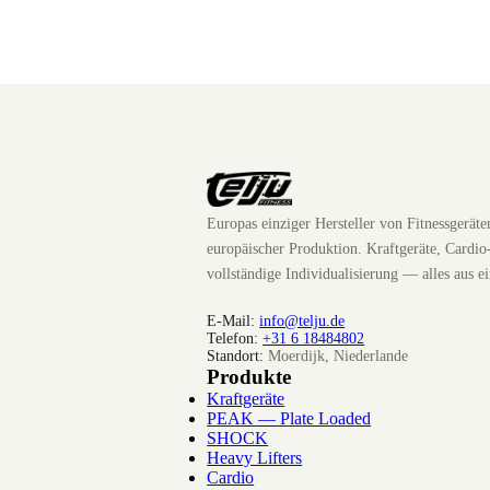
Europas einziger Hersteller von Fitnessgerät
europäischer Produktion. Kraftgeräte, Cardio
vollständige Individualisierung — alles aus e
E-Mail:
info@telju.de
Telefon:
+31 6 18484802
Standort:
Moerdijk, Niederlande
Produkte
Kraftgeräte
PEAK — Plate Loaded
SHOCK
Heavy Lifters
Cardio