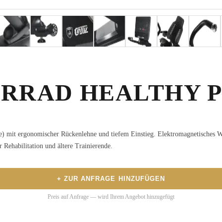
HRRAD HEALTHY 
e) mit ergonomischer Rückenlehne und tiefem Einstieg. Elektromagnetisches W
Rehabilitation und ältere Trainierende.
+ ZUR ANFRAGE HINZUFÜGEN
Preis auf Anfrage — wird Ihrem Angebot hinzugefügt