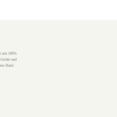
en mit 100%
-Geräte und
iner Hand.