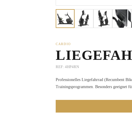
CARDIO
LIEGEFA
REF:
4HP4RN
Professionelles Liegefahrrad (Recumbent Bik
Trainingsprogrammen. Besonders geeignet für 