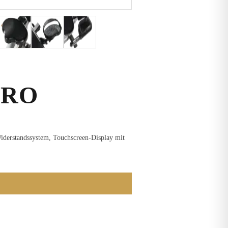
PRO
iderstandssystem, Touchscreen-Display mit