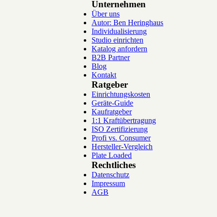
Unternehmen
Über uns
Autor: Ben Heringhaus
Individualisierung
Studio einrichten
Katalog anfordern
B2B Partner
Blog
Kontakt
Ratgeber
Einrichtungskosten
Geräte-Guide
Kaufratgeber
1:1 Kraftübertragung
ISO Zertifizierung
Profi vs. Consumer
Hersteller-Vergleich
Plate Loaded
Rechtliches
Datenschutz
Impressum
AGB