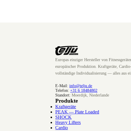
Europas einziger Hersteller von Fitnessgerät
europäischer Produktion. Kraftgeräte, Cardio
vollständige Individualisierung — alles aus e
E-Mail:
info@telju.de
Telefon:
+31 6 18484802
Standort:
Moerdijk, Niederlande
Produkte
Kraftgeräte
PEAK — Plate Loaded
SHOCK
Heavy Lifters
Cardio