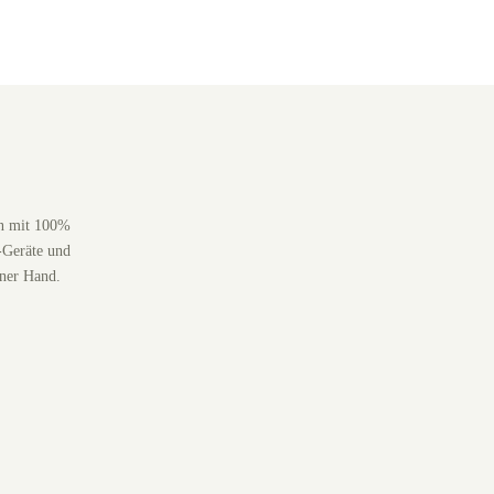
en mit 100%
-Geräte und
iner Hand.