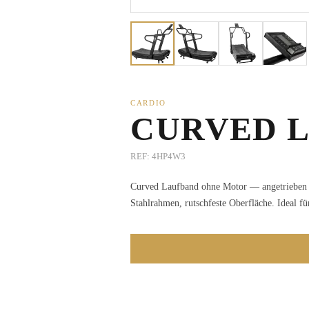
CARDIO
CURVED 
REF:
4HP4W3
Curved Laufband ohne Motor — angetrieben du
Stahlrahmen, rutschfeste Oberfläche. Ideal fü