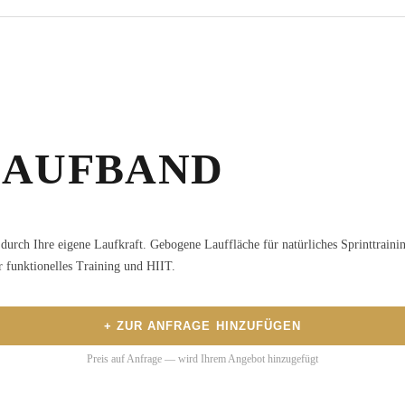
LAUFBAND
rch Ihre eigene Laufkraft. Gebogene Lauffläche für natürliches Sprinttrainin
r funktionelles Training und HIIT.
+ ZUR ANFRAGE HINZUFÜGEN
Preis auf Anfrage — wird Ihrem Angebot hinzugefügt